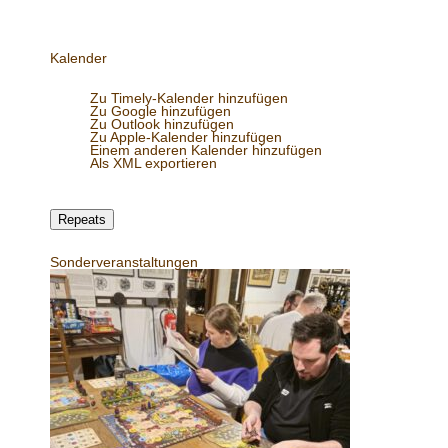
Kalender
Zum Kalender hinzufügen
Zu Timely-Kalender hinzufügen
Zu Google hinzufügen
Zu Outlook hinzufügen
Zu Apple-Kalender hinzufügen
Einem anderen Kalender hinzufügen
Als XML exportieren
Wann:
11. November 2025 um 18:00 – 22:30
Repeats
2025-11-11T18:00:00+01:00
2025-11-11T22:30:00+01:00
Sonderveranstaltungen