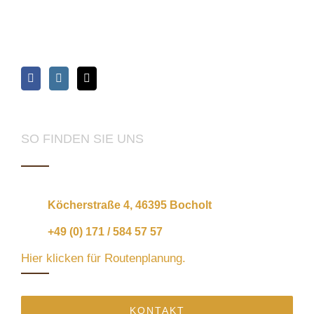
SO FINDEN SIE UNS
Köcherstraße 4, 46395 Bocholt
+49 (0) 171 / 584 57 57
Hier klicken für Routenplanung.
KONTAKT